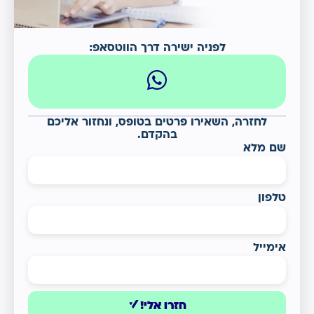
לפניה ישירה דרך הווטסאפ:
לחזרה, השאירו פרטים בטופס, ונחזור אליכם
בהקדם.
שם מלא
טלפון
אימייל
חזרו אלי!