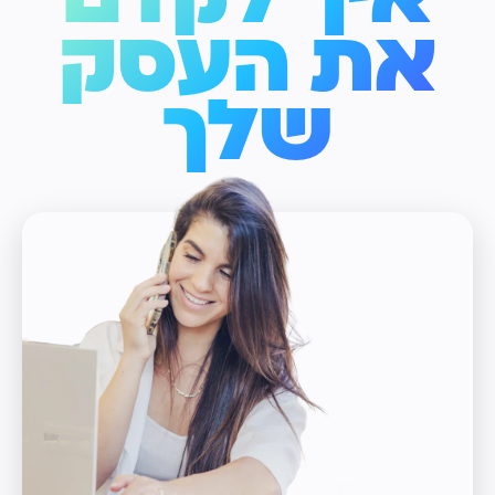
איך לקדם
את העסק
שלך